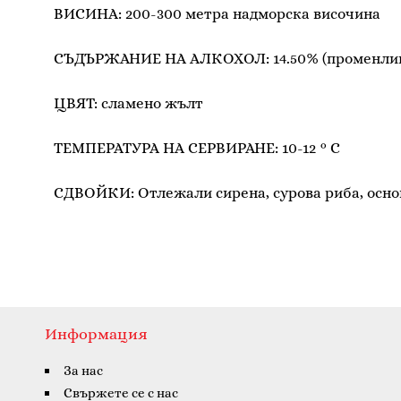
ВИСИНА: 200-300 метра надморска височина
СЪДЪРЖАНИЕ НА АЛКОХОЛ: 14.50% (променлива
ЦВЯТ: сламено жълт
ТЕМПЕРАТУРА НА СЕРВИРАНЕ: 10-12 ° C
СДВОЙКИ: Отлежали сирена, сурова риба, основ
Информация
За нас
Свържете се с нас