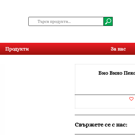
Продукти
За нас
Био Вино Пек
Свържете се с нас: