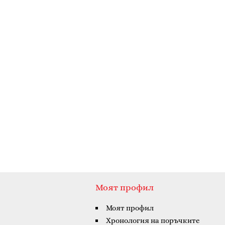
Моят профил
Моят профил
Хронология на поръчките