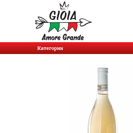
Категории
Продукти
Категории
За
нас
Контакти
Вход
Регистрация
BG
EN