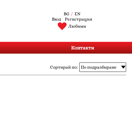
BG
/
EN
Вход
Регистрация
Любими
Контакти
Сортирай по: