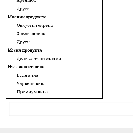
Артишок
Други
Млечни продукти
Овкусени сирена
Зрели сирена
Други
Месни продукти
Деликатесни салами
Италиански вина
Бели вина
Червени вина
Премиум вина
Консервирани продукти и сосове
Доматени пюрета
Сосове за паста
Рибни продукти