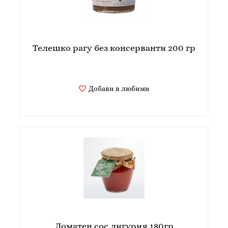
Телешко рагу без консерванти 200 гр
Добави в любими
Доматен сос лигурия 180гр