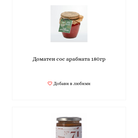
Доматен сос арабиата 180гр
Добави в любими