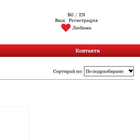
BG
/
EN
Вход
Регистрация
Любими
Контакти
Сортирай по: