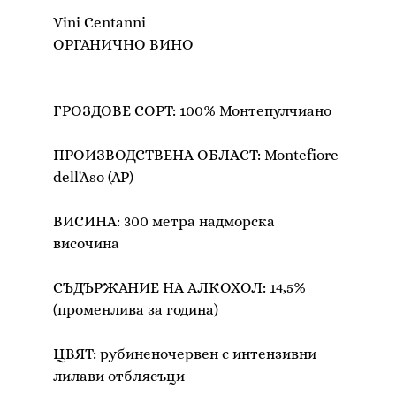
Vini Centanni
ОРГАНИЧНО ВИНО
ГРОЗДОВЕ СОРТ: 100% Монтепулчиано
ПРОИЗВОДСТВЕНА ОБЛАСТ: Montefiore
dell'Aso (AP)
ВИСИНА: 300 метра надморска
височина
СЪДЪРЖАНИЕ НА АЛКОХОЛ: 14,5%
(променлива за година)
ЦВЯТ: рубиненочервен с интензивни
лилави отблясъци