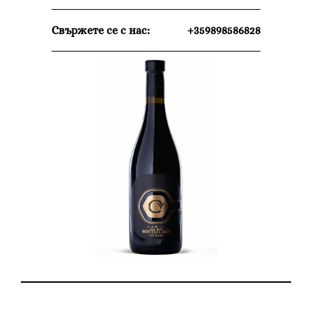
Свържете се с нас:
+359898586828