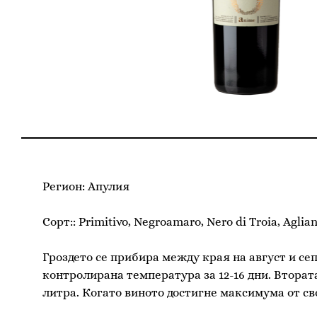
Регион: Апулия
Сорт:: Primitivo, Negroamaro, Nero di Troia, Aglia
Гроздето се прибира между края на август и с
контролирана температура за 12-16 дни. Вторат
литра. Когато виното достигне максимума от св