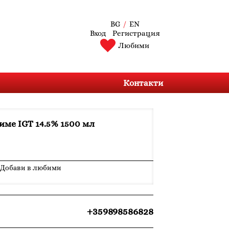
BG
/
EN
Вход
Регистрация
Любими
Контакти
име IGT 14.5% 1500 мл
Добави в любими
+359898586828