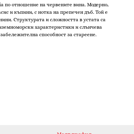
ia по отношение на червените вина. Модерно,
сис и къпини, с нотка на препечен дъб. Той е
нини. Структурата и сложността в устата са
диземноморски характеристики и слънчева
а забележителна способност за стареене.