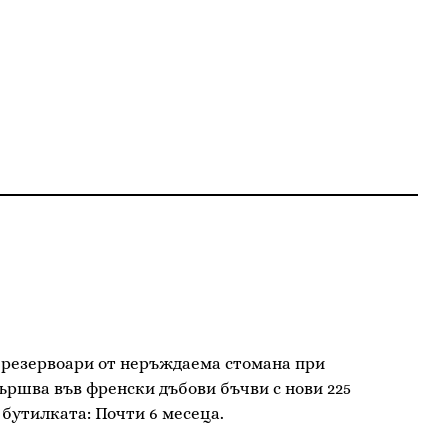
в резервоари от неръждаема стомана при
ършва във френски дъбови бъчви с нови 225
 бутилката: Почти 6 месеца.