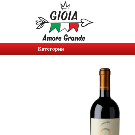
Категории
Продукти
Категории
За
нас
Контакти
Вход
Регистрация
BG
EN