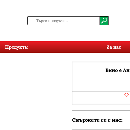
Продукти
За нас
Вино 6 Ан
Свържете се с нас: