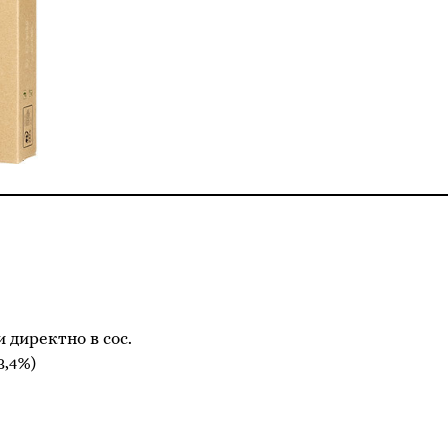
 директно в сос.
3,4%)