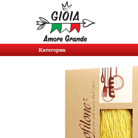
Категории
Продукти
Категории
За
нас
Контакти
Вход
Регистрация
BG
EN