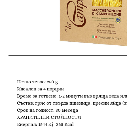
Нетно тегло: 250 g
Идеален за 4 порции
Време за готвене: 1-2 минути във вряща вода или
Състав: грис от твърда пшеница, пресни яйца (3
Срок на годност: 30 месеца
ХРАНИТЕЛНИ СТОЙНОСТИ
Енергия: 1544 Kj- 365 Kcal