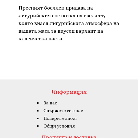
Пресният босилек придава на
лигурийския сос нотка на свежест,
която внася лигурийската атмосфера на
вашата маса за вкусен вариант на
Информация
За нас
Свържете се с нас
Поверителност
Общи условия
Продукти и доставка