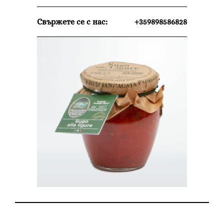
Свържете се с нас:
+359898586828