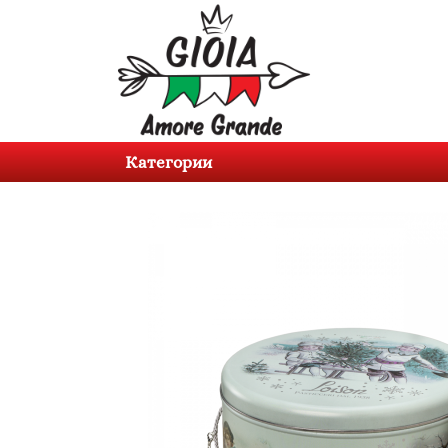
Категории
Продукти
Категории
За
нас
Контакти
Вход
Регистрация
BG
EN