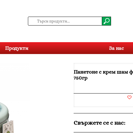
Продукти
За нас
Панетоне с крем шам ф
750гр
Свържете се с нас: