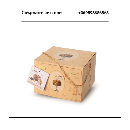
Свържете се с нас:
+359898586828