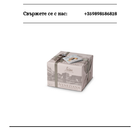
Свържете се с нас:
+359898586828