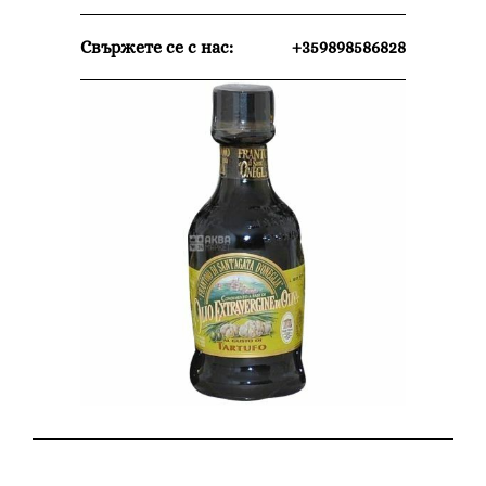
Свържете се с нас:
+359898586828