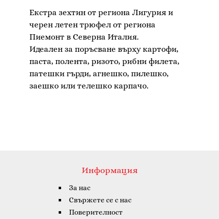
Екстра зехтин от региона Лигурия и
черен летен трюфел от региона
Пиемонт в Северна Италия.
Идеален за поръсване върху картофи,
паста, полента, ризото, рибни филета,
патешки гърди, агнешко, пилешко,
Информация
За нас
Свържете се с нас
Поверителност