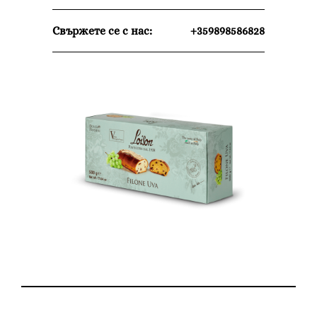
Свържете се с нас:
+359898586828