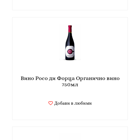
Вино Росо ди Форца Органично вино
750мл
Добави в любими