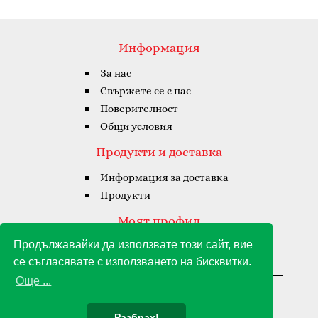
Информация
За нас
Свържете се с нас
Поверителност
Общи условия
Продукти и доставка
Информация за доставка
Продукти
Моят профил
Продължавайки да използвате този сайт, вие
Моят профил
се съгласявате с използването на бисквитки.
Хронология на поръчките
Още ...
Джоя Аморе Гранде © 2021 - 2026
Разбрах!