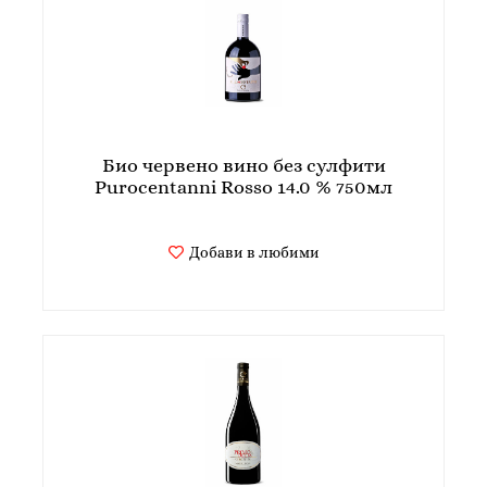
Био червено вино без сулфити
Purocentanni Rosso 14.0 % 750мл
Добави в любими