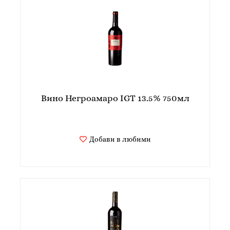
Вино Негроамаро IGT 13.5% 750мл
Добави в любими