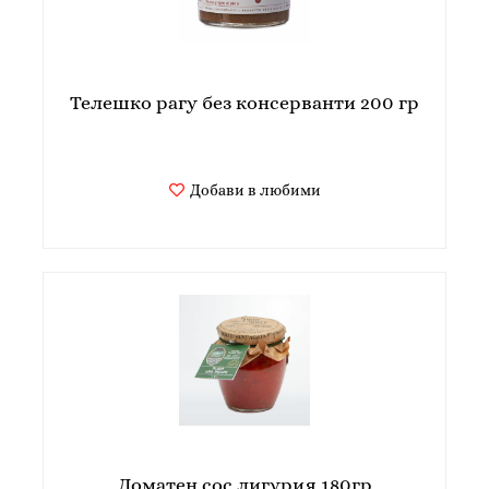
Телешко рагу без консерванти 200 гр
Добави в любими
Доматен сос лигурия 180гр