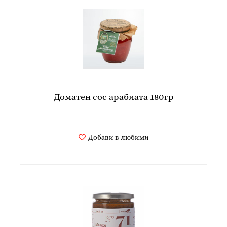
Доматен сос арабиата 180гр
Добави в любими