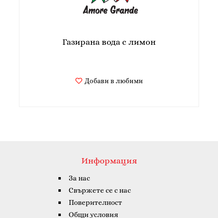
Газирана вода с лимон
Добави в любими
Информация
За нас
Свържете се с нас
Поверителност
Общи условия