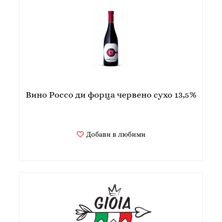
Вино Россо ди форца червено сухо 13,5%
Добави в любими